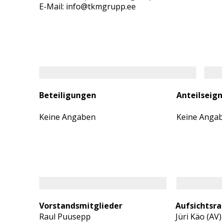
E-Mail: info@tkmgrupp.ee
Beteiligungen
Anteilseig
Keine Angaben
Keine Anga
Vorstandsmitglieder
Aufsichtsra
Raul Puusepp
Jüri Käo (AV)