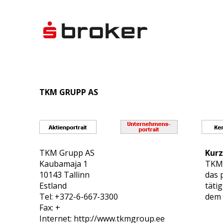
TKM GRUPP AS
TKM Grupp AS
Kurz
Kaubamaja 1
TKM 
10143 Tallinn
das 
Estland
täti
Tel: +372-6-667-3300
dem 
Fax: +
Internet: http://www.tkmgroup.ee