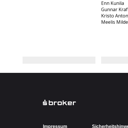
Enn Kunila
Gunnar Kraf
Kristo Anto
Meelis Milde