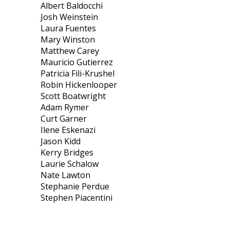
Albert Baldocchi
Josh Weinstein
Laura Fuentes
Mary Winston
Matthew Carey
Mauricio Gutierrez
Patricia Fili-Krushel
Robin Hickenlooper
Scott Boatwright
Adam Rymer
Curt Garner
Ilene Eskenazi
Jason Kidd
Kerry Bridges
Laurie Schalow
Nate Lawton
Stephanie Perdue
Stephen Piacentini