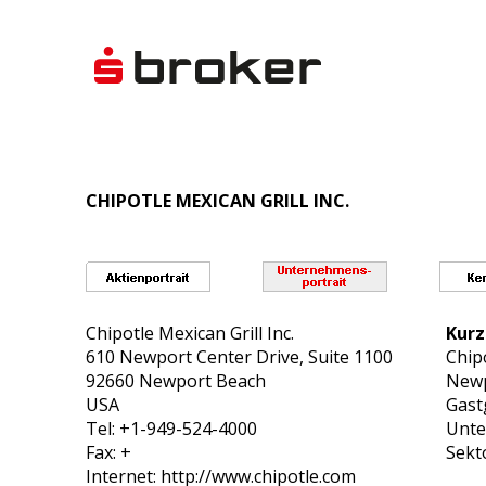
CHIPOTLE MEXICAN GRILL INC.
Chipotle Mexican Grill Inc.
Kurz
610 Newport Center Drive, Suite 1100
Chipo
92660 Newport Beach
Newp
USA
Gastg
Tel: +1-949-524-4000
Unte
Fax: +
Sekt
Internet: http://www.chipotle.com