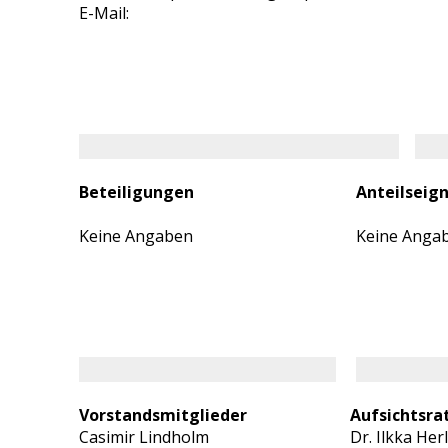
E-Mail:
Beteiligungen
Anteilseig
Keine Angaben
Keine Anga
Vorstandsmitglieder
Aufsichtsra
Casimir Lindholm
Dr. Ilkka Herl