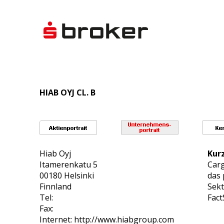
HIAB OYJ CL. B
Hiab Oyj
Kur
Itamerenkatu 5
Carg
00180 Helsinki
das 
Finnland
Sekt
Tel:
Fact
Fax:
Internet: http://www.hiabgroup.com