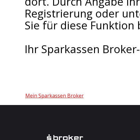
dort. Durch Angabe I
Registrierung oder un
Sie für diese Funktion 
Ihr Sparkassen Broke
Mein Sparkassen Broker