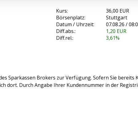
Kurs:
36,00 EUR
Börsenplatz:
Stuttgart
Datum / Uhrzeit:
07.08.26 / 08:
Diff.abs.:
1,20
EUR
Diff.rel.:
3,61%
des Sparkassen Brokers zur Verfügung. Sofern Sie bereits K
sich dort. Durch Angabe Ihrer Kundennummer in der Registr