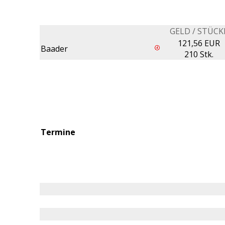
GELD / STÜCK
121,56 EUR
Baader
210 Stk.
Termine