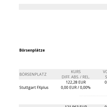
Börsenplätze
KURS
V
BÖRSENPLATZ
DIFF. ABS. / REL.
122,28 EUR
0
Stuttgart FXplus
0,00
EUR /
0,00%