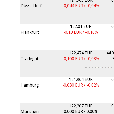
121,963 EUR
0
Düsseldorf
-0,044
EUR /
-0,04%
122,01 EUR
0
Frankfurt
-0,13
EUR /
-0,10%
122,474 EUR
44.
Tradegate
-0,100
EUR /
-0,08%
121,964 EUR
0
Hamburg
-0,030
EUR /
-0,02%
122,207 EUR
0
München
0,000
EUR /
0,00%