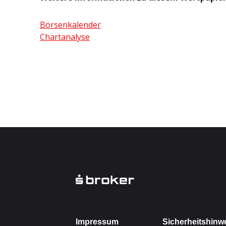
Börsenkalender
Chartanalyse