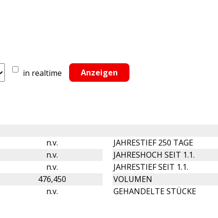
in realtime
n.v.
JAHRESTIEF 250 TAGE
n.v.
JAHRESHOCH SEIT 1.1.
n.v.
JAHRESTIEF SEIT 1.1.
476,450
VOLUMEN
n.v.
GEHANDELTE STÜCKE