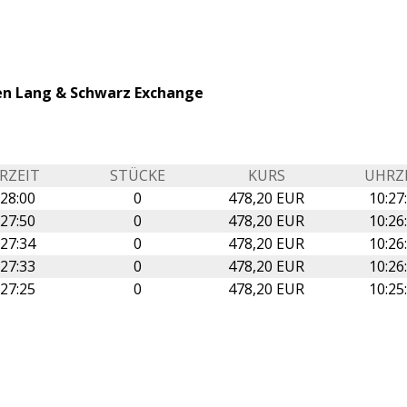
gen Lang & Schwarz Exchange
RZEIT
STÜCKE
KURS
UHRZ
:28:00
0
478,20 EUR
10:27
:27:50
0
478,20 EUR
10:26
:27:34
0
478,20 EUR
10:26
:27:33
0
478,20 EUR
10:26
:27:25
0
478,20 EUR
10:25