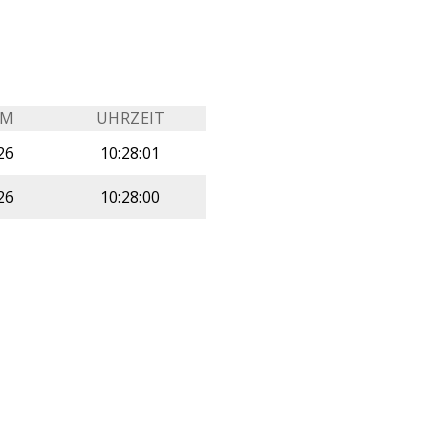
UM
UHRZEIT
26
10:28:01
26
10:28:00