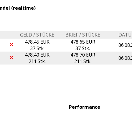
ndel (realtime)
GELD / STÜCKE
BRIEF / STÜCKE
DAT
478,45 EUR
478,65 EUR
06.08.
37 Stk.
37 Stk.
478,40 EUR
478,70 EUR
06.08.
211 Stk.
211 Stk.
Performance