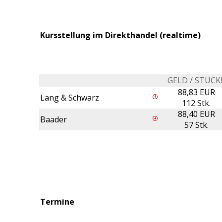
Kursstellung im Direkthandel (realtime)
GELD / STÜCK
88,83 EUR
Lang & Schwarz
112 Stk.
88,40 EUR
Baader
57 Stk.
Termine