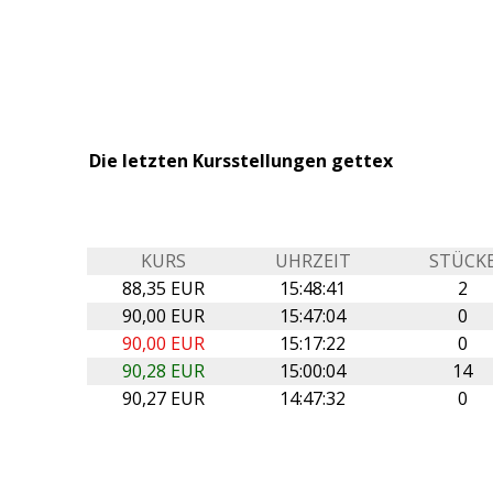
Die letzten Kursstellungen gettex
KURS
UHRZEIT
STÜCK
88,35 EUR
15:48:41
2
90,00 EUR
15:47:04
0
90,00 EUR
15:17:22
0
90,28 EUR
15:00:04
14
90,27 EUR
14:47:32
0