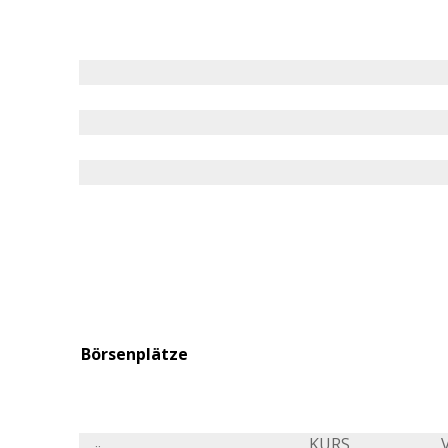
Börsenplätze
KURS