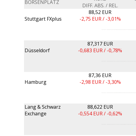
BÖRSENPLATZ
DIFF. ABS. / REL.
88,52 EUR
Stuttgart FXplus
-2,75
EUR /
-3,01%
87,317 EUR
Düsseldorf
-0,683
EUR /
-0,78%
87,36 EUR
Hamburg
-2,98
EUR /
-3,30%
Lang & Schwarz
88,622 EUR
Exchange
-0,554
EUR /
-0,62%