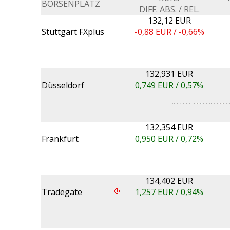
BÖRSENPLATZ
DIFF. ABS. / REL.
132,12 EUR
Stuttgart FXplus
-0,88
EUR /
-0,66%
132,931 EUR
Düsseldorf
0,749
EUR /
0,57%
132,354 EUR
Frankfurt
0,950
EUR /
0,72%
134,402 EUR
Tradegate
1,257
EUR /
0,94%