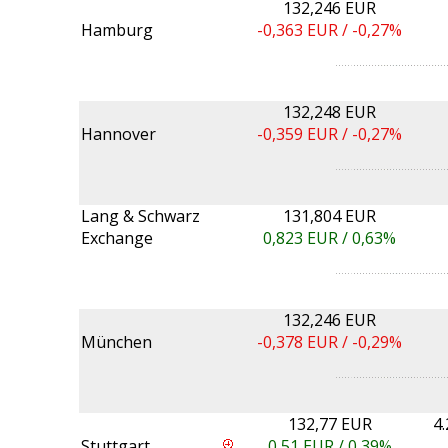
132,246 EUR
Hamburg
-0,363
EUR /
-0,27%
132,248 EUR
Hannover
-0,359
EUR /
-0,27%
Lang & Schwarz
131,804 EUR
Exchange
0,823
EUR /
0,63%
132,246 EUR
München
-0,378
EUR /
-0,29%
132,77 EUR
4
Stuttgart
0,51
EUR /
0,39%