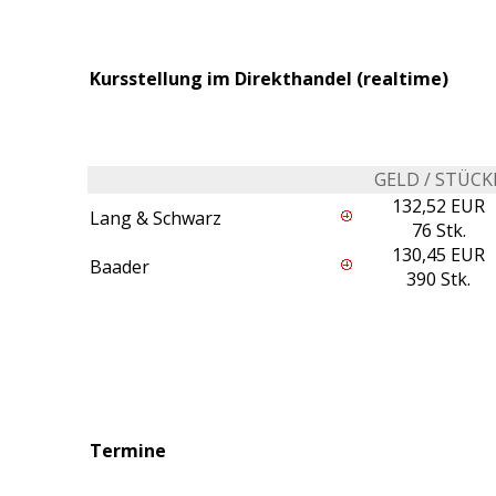
Kursstellung im Direkthandel (realtime)
GELD / STÜCK
132,52 EUR
Lang & Schwarz
76 Stk.
130,45 EUR
Baader
390 Stk.
Termine