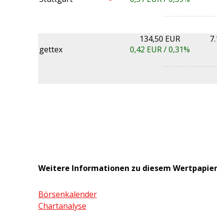
134,50 EUR
7
gettex
0,42
EUR /
0,31%
Weitere Informationen zu diesem Wertpapie
Börsenkalender
Chartanalyse