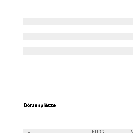
Börsenplätze
KURS