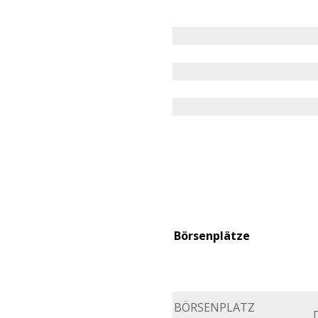
Börsenplätze
BÖRSENPLATZ
D