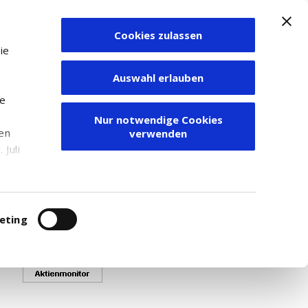
Cookies zulassen
Zum Depot
ie
Auswahl erlauben
ie
Nur notwendige Cookies
den
verwenden
ime-Kurse angezeigt werden.
Juli
 - 20 80 999.
r
itung
eting