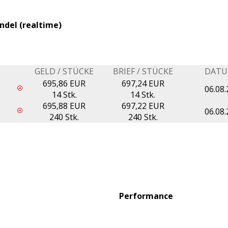
ndel (realtime)
GELD / STÜCKE
BRIEF / STÜCKE
DAT
695,86 EUR
697,24 EUR
06.08.
14 Stk.
14 Stk.
695,88 EUR
697,22 EUR
06.08.
240 Stk.
240 Stk.
Performance