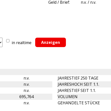
Geld / Brief:
n.v. / n.v.
in realtime
n.v.
JAHRESTIEF 250 TAGE
n.v.
JAHRESHOCH SEIT 1.1.
n.v.
JAHRESTIEF SEIT 1.1.
695,764
VOLUMEN
n.v.
GEHANDELTE STÜCKE