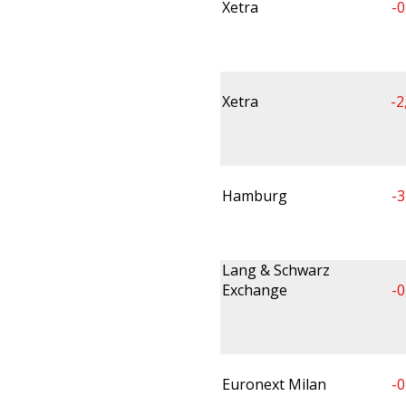
Xetra
-0
Xetra
-2
Hamburg
-3
Lang & Schwarz
Exchange
-0
Euronext Milan
-0