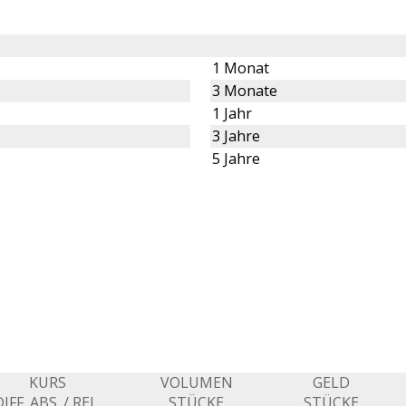
1 Monat
3 Monate
1 Jahr
3 Jahre
5 Jahre
KURS
VOLUMEN
GELD
IFF. ABS. / REL.
STÜCKE
STÜCKE