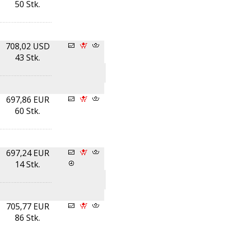
50 Stk.
708,02 USD
43 Stk.
697,86 EUR
60 Stk.
697,24 EUR
14 Stk.
705,77 EUR
86 Stk.