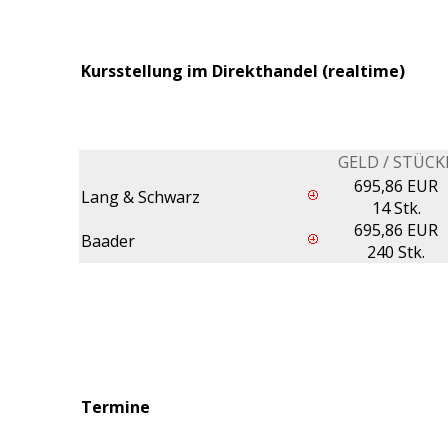
Kursstellung im Direkthandel (realtime)
GELD / STÜCK
695,86 EUR
Lang & Schwarz
14 Stk.
695,86 EUR
Baader
240 Stk.
Termine