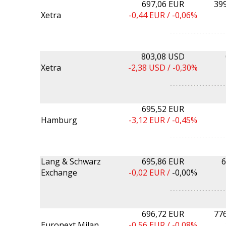
697,06 EUR
39
Xetra
-0,44
EUR /
-0,06%
803,08 USD
Xetra
-2,38
USD /
-0,30%
695,52 EUR
Hamburg
-3,12
EUR /
-0,45%
Lang & Schwarz
695,86 EUR
6
Exchange
-0,02
EUR /
-0,00%
696,72 EUR
77
Euronext Milan
-0,56
EUR /
-0,08%