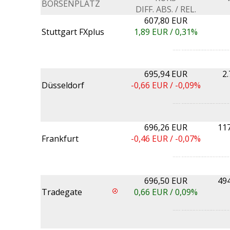
BÖRSENPLATZ
DIFF. ABS. / REL.
607,80 EUR
Stuttgart FXplus
1,89
EUR /
0,31%
695,94 EUR
2
Düsseldorf
-0,66
EUR /
-0,09%
696,26 EUR
11
Frankfurt
-0,46
EUR /
-0,07%
696,50 EUR
49
Tradegate
0,66
EUR /
0,09%