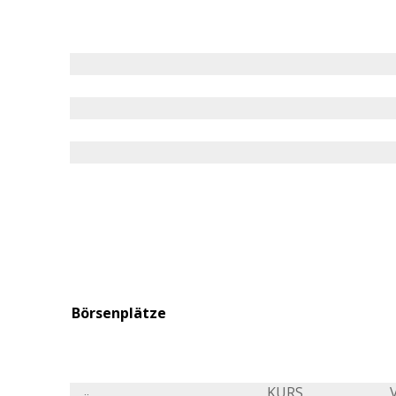
Börsenplätze
KURS