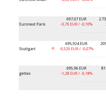
697,07 EUR
2.7
Euronext Paris
-0,70
EUR /
-0,10%
695,924 EUR
20
Stuttgart
-0,520
EUR /
-0,07%
695,96 EUR
81
gettex
-1,28
EUR /
-0,18%