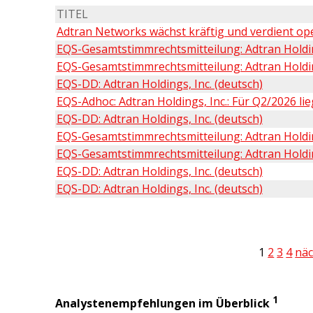
TITEL
Adtran Networks wächst kräftig und verdient oper
EQS-Gesamtstimmrechtsmitteilung: Adtran Holdings
EQS-Gesamtstimmrechtsmitteilung: Adtran Holdings
EQS-DD: Adtran Holdings, Inc. (deutsch)
EQS-Adhoc: Adtran Holdings, Inc.: Für Q2/2026 lieg
EQS-DD: Adtran Holdings, Inc. (deutsch)
EQS-Gesamtstimmrechtsmitteilung: Adtran Holdings
EQS-Gesamtstimmrechtsmitteilung: Adtran Holdings
EQS-DD: Adtran Holdings, Inc. (deutsch)
EQS-DD: Adtran Holdings, Inc. (deutsch)
1
2
3
4
näc
1
Analystenempfehlungen im Überblick