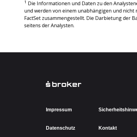
1
Die Informationen und Daten zu den Analysten
und werden von einem unabhängigen und nicht 
FactSet zusammengestellt. Die Darbietung der Ba
seitens der Analysten.