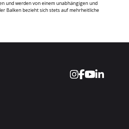
ten und werden von einem unabhängigen und
r Balken bezieht sich stets auf mehrheitliche