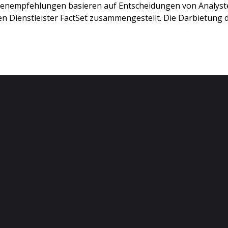
stenempfehlungen basieren auf Entscheidungen von Analys
 Dienstleister FactSet zusammengestellt. Die Darbietung de