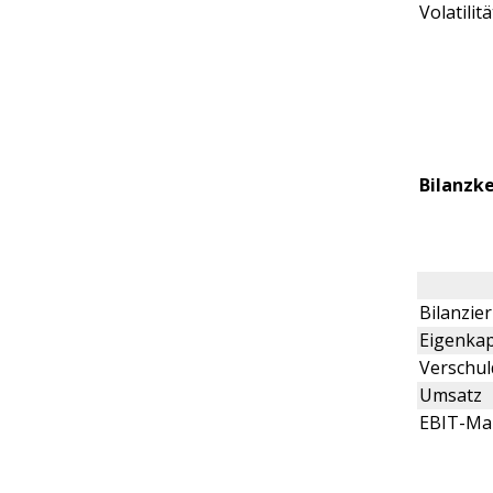
Volatilitä
Bilanzk
Bilanzi
Eigenkap
Verschu
Umsatz
EBIT-Ma