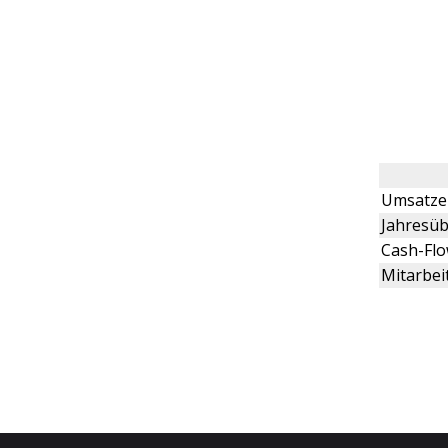
Umsatze
Jahresüb
Cash-Fl
Mitarbei