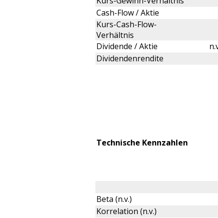
Kurs-Gewinn-Verhältnis
Cash-Flow / Aktie
Kurs-Cash-Flow-
Verhältnis
Dividende / Aktie
n.
Dividendenrendite
Technische Kennzahlen
Beta (n.v.)
Korrelation (n.v.)