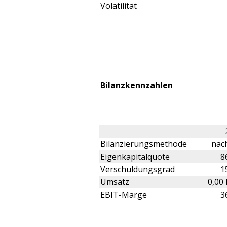
Volatilität
Bilanzkennzahlen
Bilanzierungsmethode
nach
Eigenkapitalquote
8
Verschuldungsgrad
1
Umsatz
0,00
EBIT-Marge
3