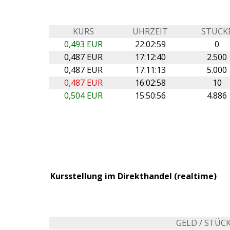
KURS
UHRZEIT
STÜCK
0,493 EUR
22:02:59
0
0,487 EUR
17:12:40
2.500
0,487 EUR
17:11:13
5.000
0,487 EUR
16:02:58
10
0,504 EUR
15:50:56
4.886
Kursstellung im Direkthandel (realtime)
GELD / STÜC