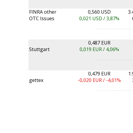
FINRA other
0,560 USD
3.
OTC Issues
0,021
USD /
3,87%
0,487 EUR
Stuttgart
0,019
EUR /
4,06%
0,479 EUR
1.
gettex
-0,020
EUR /
-4,01%