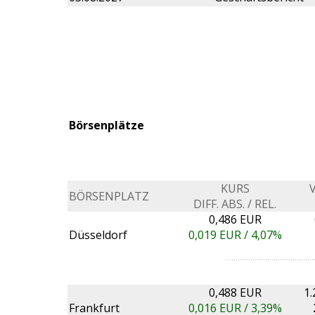
Börsenplätze
KURS
BÖRSENPLATZ
DIFF. ABS. / REL.
0,486 EUR
Düsseldorf
0,019
EUR /
4,07%
0,488 EUR
1.
Frankfurt
0,016
EUR /
3,39%