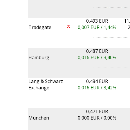
0,493 EUR
11
Tradegate
0,007
EUR /
1,44%
2
0,487 EUR
Hamburg
0,016
EUR /
3,40%
Lang & Schwarz
0,484 EUR
Exchange
0,016
EUR /
3,42%
0,471 EUR
München
0,000
EUR /
0,00%