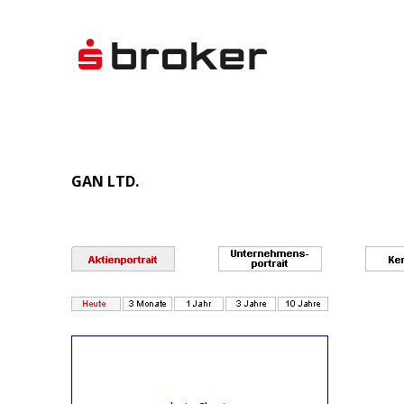
GAN LTD.