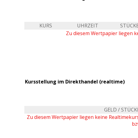
KURS
UHRZEIT
STÜCK
Zu diesem Wertpapier liegen ke
Kursstellung im Direkthandel (realtime)
GELD / STÜCK
Zu diesem Wertpapier liegen keine Realtimeku
bz