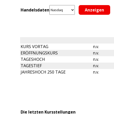
Handelsdaten
KURS VORTAG
n.v.
ERÖFFNUNGSKURS
n.v.
TAGESHOCH
n.v.
TAGESTIEF
n.v.
JAHRESHOCH 250 TAGE
n.v.
Die letzten Kursstellungen