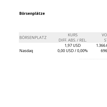
Börsenplätze
KURS
V
BÖRSENPLATZ
DIFF. ABS. / REL.
S
1,97 USD
1.366
Nasdaq
0,00
USD /
0,00%
696