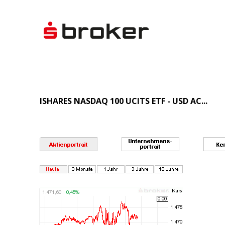
ISHARES NASDAQ 100 UCITS ETF - USD AC...