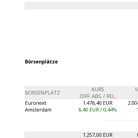
Börsenplätze
KURS
BÖRSENPLATZ
DIFF. ABS. / REL.
Euronext
1.476,40 EUR
2.00
Amsterdam
6,40
EUR /
0,44%
1.257,00 EUR