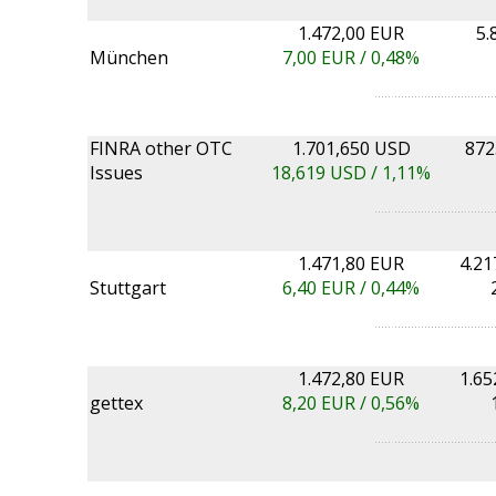
1.472,00 EUR
5.
München
7,00
EUR /
0,48%
FINRA other OTC
1.701,650 USD
872
Issues
18,619
USD /
1,11%
1.471,80 EUR
4.21
Stuttgart
6,40
EUR /
0,44%
1.472,80 EUR
1.65
gettex
8,20
EUR /
0,56%