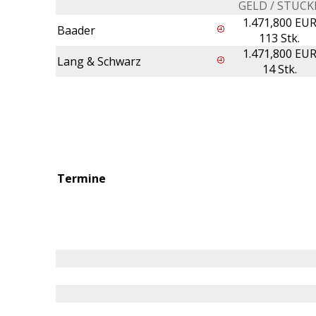
GELD / STÜCK
1.471,800 EU
Baader
113 Stk.
1.471,800 EU
Lang & Schwarz
14 Stk.
Termine