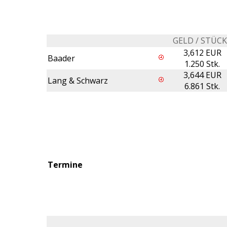
GELD / STÜC
3,612 EUR
Baader
1.250 Stk.
3,644 EUR
Lang & Schwarz
6.861 Stk.
Termine