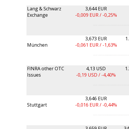
Lang & Schwarz
3,644 EUR
Exchange
-0,009
EUR /
-0,25%
3,673 EUR
1
München
-0,061
EUR /
-1,63%
FINRA other OTC
4,13 USD
1
Issues
-0,19
USD /
-4,40%
3,646 EUR
Stuttgart
-0,016
EUR /
-0,44%
3,659 EUR
34