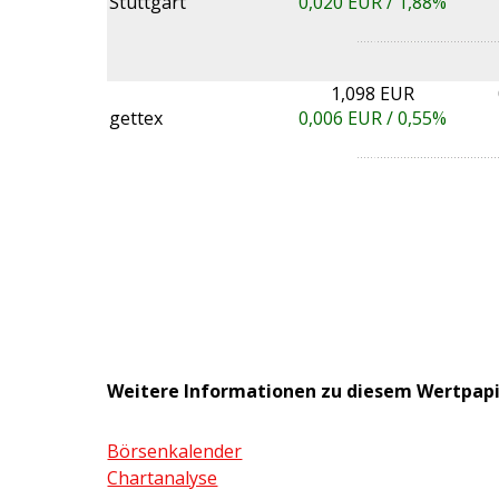
Stuttgart
0,020
EUR /
1,88%
1,098 EUR
gettex
0,006
EUR /
0,55%
Weitere Informationen zu diesem Wertpap
Börsenkalender
Chartanalyse