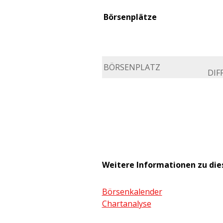
Börsenplätze
BÖRSENPLATZ
DIFF
Weitere Informationen zu di
Börsenkalender
Chartanalyse