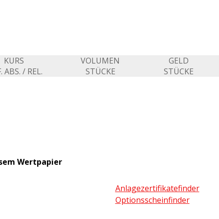
KURS
VOLUMEN
GELD
. ABS. / REL.
STÜCKE
STÜCKE
esem Wertpapier
Anlagezertifikatefinder
Optionsscheinfinder