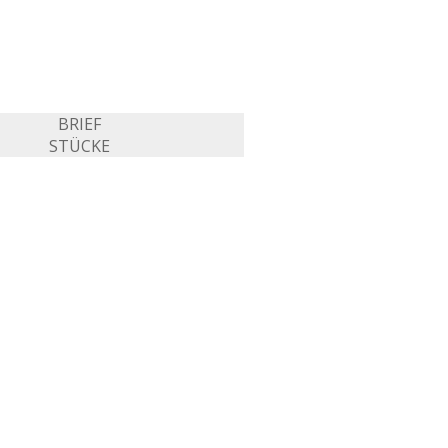
BRIEF
STÜCKE