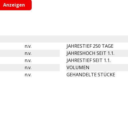
n.v.
JAHRESTIEF 250 TAGE
n.v.
JAHRESHOCH SEIT 1.1.
n.v.
JAHRESTIEF SEIT 1.1.
n.v.
VOLUMEN
n.v.
GEHANDELTE STÜCKE