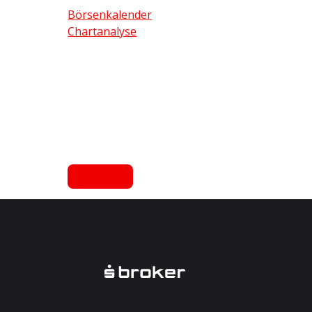
Börsenkalender
Chartanalyse