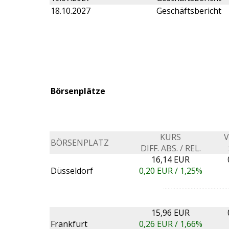
18.10.2027
Geschäftsbericht
Börsenplätze
KURS
BÖRSENPLATZ
DIFF. ABS. / REL.
16,14 EUR
Düsseldorf
0,20
EUR /
1,25%
15,96 EUR
Frankfurt
0,26
EUR /
1,66%