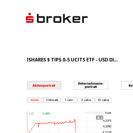
ISHARES $ TIPS 0-5 UCITS ETF - USD DI...