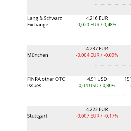
Lang & Schwarz
4,216 EUR
Exchange
0,020
EUR /
0,48%
4,237 EUR
München
-0,004
EUR /
-0,09%
FINRA other OTC
4,91 USD
15
Issues
0,04
USD /
0,80%
4,223 EUR
Stuttgart
-0,007
EUR /
-0,17%