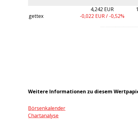
4,242 EUR
gettex
-0,022
EUR /
-0,52%
Weitere Informationen zu diesem Wertpapi
Börsenkalender
Chartanalyse