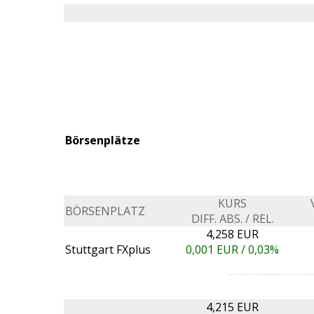
Börsenplätze
KURS
BÖRSENPLATZ
DIFF. ABS. / REL.
4,258 EUR
Stuttgart FXplus
0,001
EUR /
0,03%
4,215 EUR