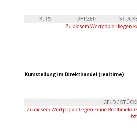
KURS
UHRZEIT
STÜCK
Zu diesem Wertpapier liegen ke
Kursstellung im Direkthandel (realtime)
GELD / STÜCK
Zu diesem Wertpapier liegen keine Realtimeku
bz