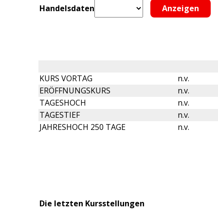
Handelsdaten
KURS VORTAG
n.v.
ERÖFFNUNGSKURS
n.v.
TAGESHOCH
n.v.
TAGESTIEF
n.v.
JAHRESHOCH 250 TAGE
n.v.
Die letzten Kursstellungen