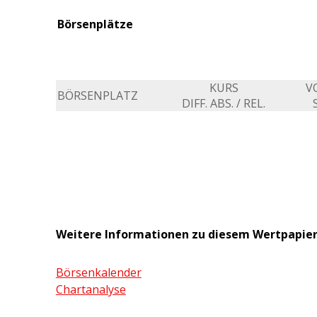
Börsenplätze
KURS
V
BÖRSENPLATZ
DIFF. ABS. / REL.
Weitere Informationen zu diesem Wertpapie
Börsenkalender
Chartanalyse