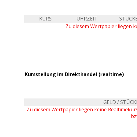
KURS
UHRZEIT
STÜCK
Zu diesem Wertpapier liegen ke
Kursstellung im Direkthandel (realtime)
GELD / STÜCK
Zu diesem Wertpapier liegen keine Realtimeku
bz