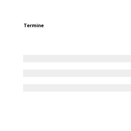
Termine