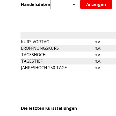
Handelsdaten
KURS VORTAG
n.v.
ERÖFFNUNGSKURS
n.v.
TAGESHOCH
n.v.
TAGESTIEF
n.v.
JAHRESHOCH 250 TAGE
n.v.
Die letzten Kursstellungen