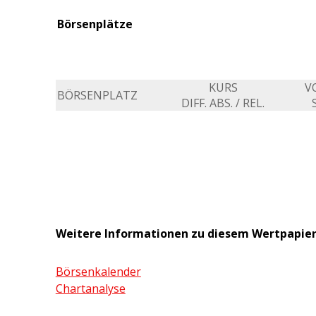
Börsenplätze
KURS
V
BÖRSENPLATZ
DIFF. ABS. / REL.
Weitere Informationen zu diesem Wertpapie
Börsenkalender
Chartanalyse