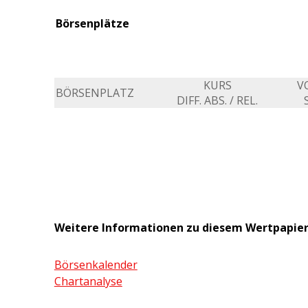
Börsenplätze
KURS
V
BÖRSENPLATZ
DIFF. ABS. / REL.
Weitere Informationen zu diesem Wertpapie
Börsenkalender
Chartanalyse