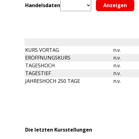
Handelsdaten
KURS VORTAG
n.v.
ERÖFFNUNGSKURS
n.v.
TAGESHOCH
n.v.
TAGESTIEF
n.v.
JAHRESHOCH 250 TAGE
n.v.
Die letzten Kursstellungen