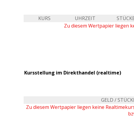
KURS
UHRZEIT
STÜCK
Zu diesem Wertpapier liegen ke
Kursstellung im Direkthandel (realtime)
GELD / STÜCK
Zu diesem Wertpapier liegen keine Realtimeku
bz