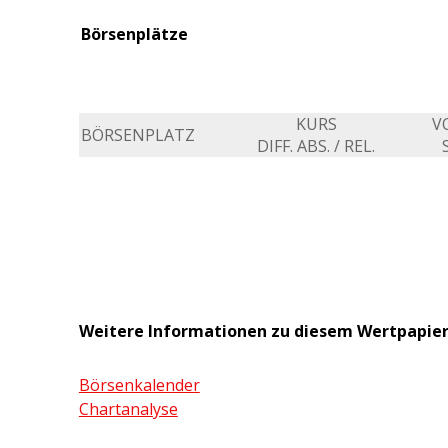
Börsenplätze
KURS
V
BÖRSENPLATZ
DIFF. ABS. / REL.
Weitere Informationen zu diesem Wertpapie
Börsenkalender
Chartanalyse