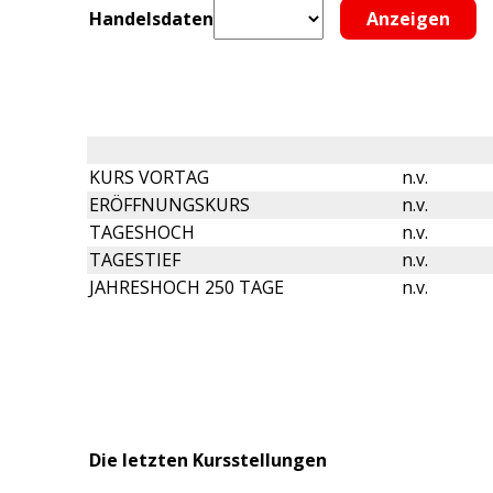
Handelsdaten
KURS VORTAG
n.v.
ERÖFFNUNGSKURS
n.v.
TAGESHOCH
n.v.
TAGESTIEF
n.v.
JAHRESHOCH 250 TAGE
n.v.
Die letzten Kursstellungen