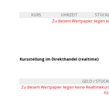
KURS
UHRZEIT
STÜCK
Zu diesem Wertpapier liegen ke
Kursstellung im Direkthandel (realtime)
GELD / STÜCK
Zu diesem Wertpapier liegen keine Realtimeku
bz