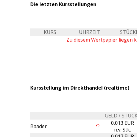
Die letzten Kursstellungen
KURS
UHRZEIT
STÜCK
Zu diesem Wertpapier liegen k
Kursstellung im Direkthandel (realtime)
GELD / STÜC
0,013 EUR
Baader
n.v. Stk.
0,017 EUR