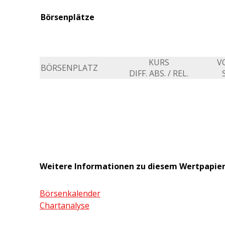
Börsenplätze
KURS
V
BÖRSENPLATZ
DIFF. ABS. / REL.
Weitere Informationen zu diesem Wertpapie
Börsenkalender
Chartanalyse