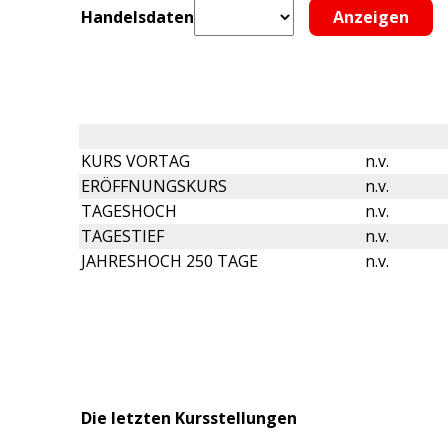
Handelsdaten
KURS VORTAG
n.v.
ERÖFFNUNGSKURS
n.v.
TAGESHOCH
n.v.
TAGESTIEF
n.v.
JAHRESHOCH 250 TAGE
n.v.
Die letzten Kursstellungen