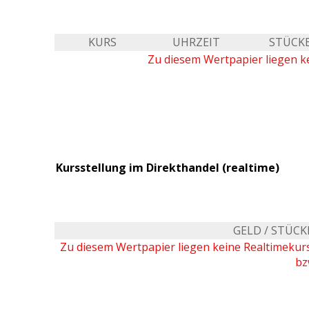
KURS
UHRZEIT
STÜCK
Zu diesem Wertpapier liegen ke
Kursstellung im Direkthandel (realtime)
GELD / STÜCK
Zu diesem Wertpapier liegen keine Realtimeku
bz