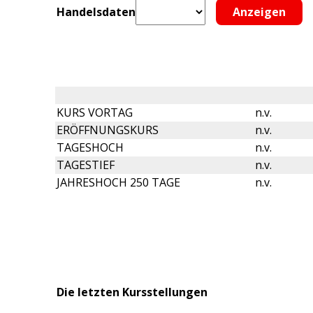
Handelsdaten
KURS VORTAG
n.v.
ERÖFFNUNGSKURS
n.v.
TAGESHOCH
n.v.
TAGESTIEF
n.v.
JAHRESHOCH 250 TAGE
n.v.
Die letzten Kursstellungen