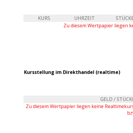
KURS
UHRZEIT
STÜCK
Zu diesem Wertpapier liegen ke
Kursstellung im Direkthandel (realtime)
GELD / STÜCK
Zu diesem Wertpapier liegen keine Realtimeku
bz