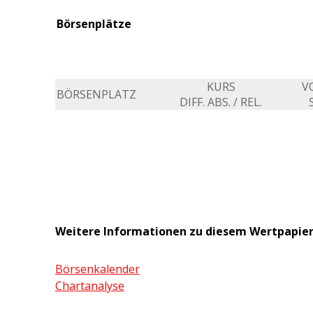
Börsenplätze
KURS
V
BÖRSENPLATZ
DIFF. ABS. / REL.
Weitere Informationen zu diesem Wertpapie
Börsenkalender
Chartanalyse