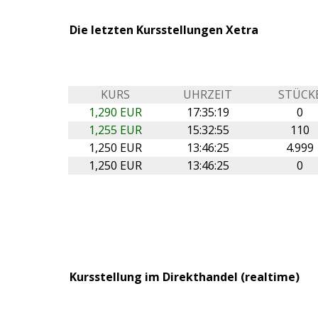
Die letzten Kursstellungen Xetra
KURS
UHRZEIT
STÜCK
1,290 EUR
17:35:19
0
1,255 EUR
15:32:55
110
1,250 EUR
13:46:25
4.999
1,250 EUR
13:46:25
0
Kursstellung im Direkthandel (realtime)