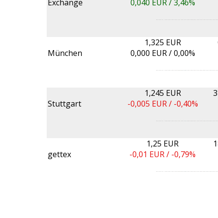
Exchange
0,040
EUR /
3,46%
1,325 EUR
München
0,000
EUR /
0,00%
1,245 EUR
3
Stuttgart
-0,005
EUR /
-0,40%
1,25 EUR
1
gettex
-0,01
EUR /
-0,79%