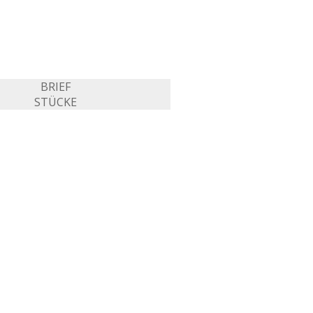
BRIEF
STÜCKE