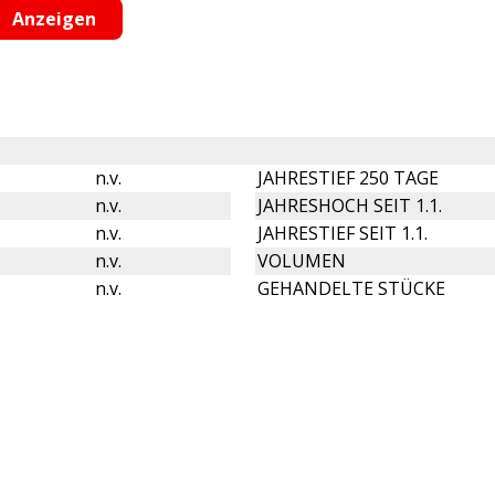
n.v.
JAHRESTIEF 250 TAGE
n.v.
JAHRESHOCH SEIT 1.1.
n.v.
JAHRESTIEF SEIT 1.1.
n.v.
VOLUMEN
n.v.
GEHANDELTE STÜCKE