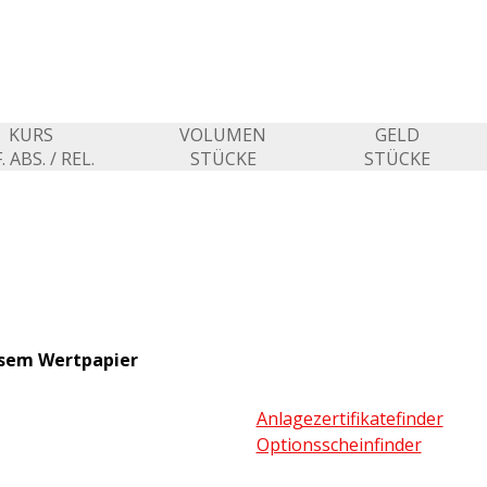
KURS
VOLUMEN
GELD
. ABS. / REL.
STÜCKE
STÜCKE
esem Wertpapier
Anlagezertifikatefinder
Optionsscheinfinder