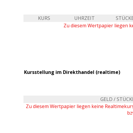
KURS
UHRZEIT
STÜCK
Zu diesem Wertpapier liegen ke
Kursstellung im Direkthandel (realtime)
GELD / STÜCK
Zu diesem Wertpapier liegen keine Realtimeku
bz