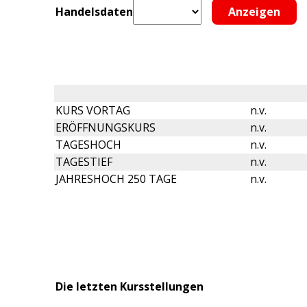
Handelsdaten
KURS VORTAG
n.v.
ERÖFFNUNGSKURS
n.v.
TAGESHOCH
n.v.
TAGESTIEF
n.v.
JAHRESHOCH 250 TAGE
n.v.
Die letzten Kursstellungen