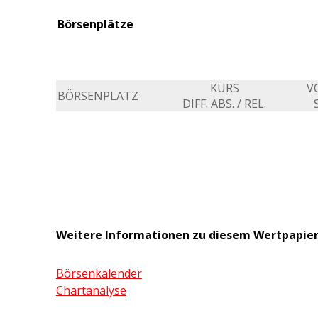
Börsenplätze
KURS
V
BÖRSENPLATZ
DIFF. ABS. / REL.
Weitere Informationen zu diesem Wertpapie
Börsenkalender
Chartanalyse