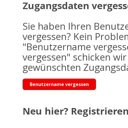
Zugangsdaten vergess
Sie haben Ihren Benutz
vergessen? Kein Problem
"Benutzername vergess
vergessen" schicken wi
gewünschten Zugangsdat
Benutzername vergessen
Neu hier? Registrieren 