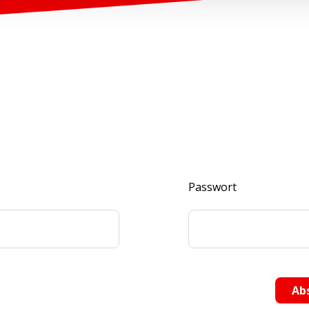
Passwort