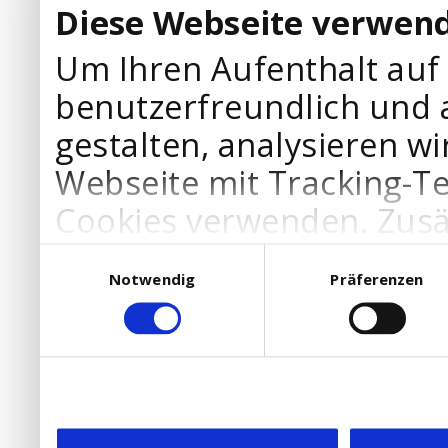
Diese Webseite verwend
Um Ihren Aufenthalt auf
benutzerfreundlich und 
gestalten, analysieren wi
Webseite mit Tracking-T
Cookies verwenden. Zusä
Werbepartner Cookies, u
Einwilligungsauswahl
Notwendig
Präferenzen
Ihre Bedürfnisse anzupa
die Verwendung von Cookies
DSGVO.
Ebenfalls willigen Sie ein