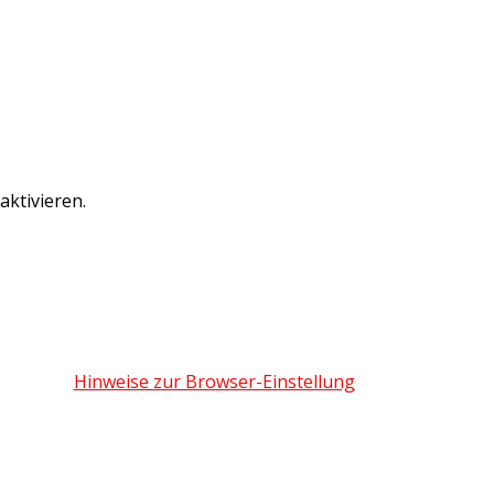
ktivieren.
Hinweise zur Browser-Einstellung