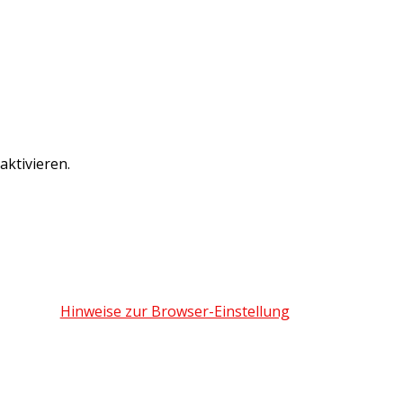
ktivieren.
Hinweise zur Browser-Einstellung