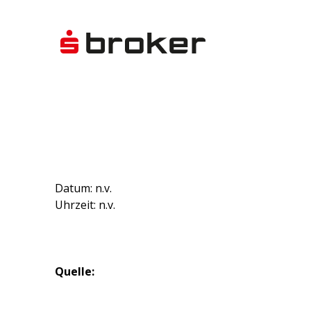
Datum: n.v.
Uhrzeit: n.v.
Quelle: