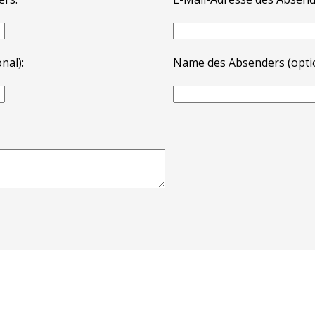
nal):
Name des Absenders (optio