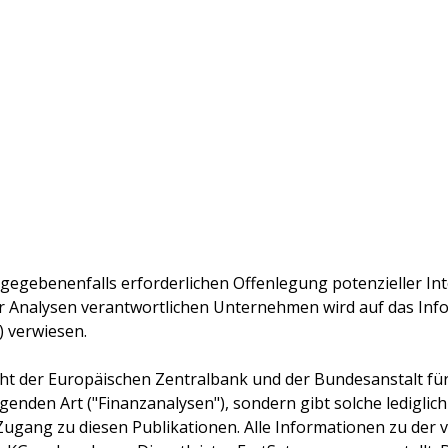
 gegebenenfalls erforderlichen Offenlegung potenzieller Int
r Analysen verantwortlichen Unternehmen wird auf das In
) verwiesen.
cht der Europäischen Zentralbank und der Bundesanstalt für F
genden Art ("Finanzanalysen"), sondern gibt solche lediglich
Zugang zu diesen Publikationen. Alle Informationen zu der