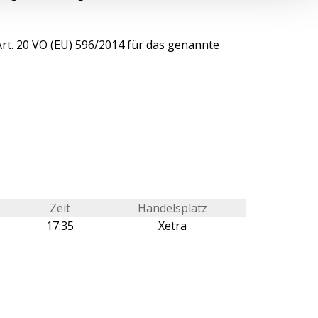
Art. 20 VO (EU) 596/2014 für das genannte
Zeit
Handelsplatz
17:35
Xetra