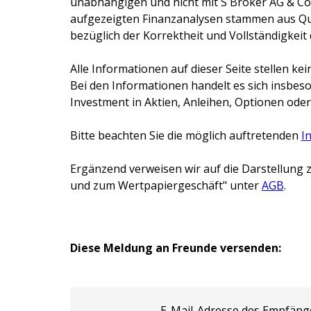
unabhängigen und nicht mit
S Broker AG & Co
aufgezeigten Finanzanalysen stammen aus Que
bezüglich der Korrektheit und Vollständigkeit
Alle Informationen auf dieser Seite stellen 
Bei den Informationen handelt es sich insbes
Investment in Aktien, Anleihen, Optionen oder
Bitte beachten Sie die möglich auftretenden
I
Ergänzend verweisen wir auf die Darstellung z
und zum Wertpapiergeschäft" unter
AGB
.
Diese Meldung an Freunde versenden:
E-Mail-Adresse des Empfäng