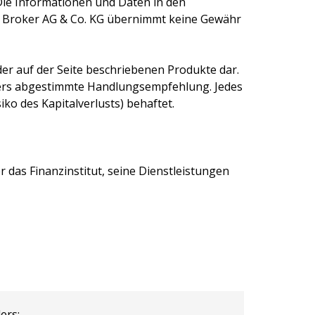
Die Informationen und Daten in den
 Broker AG & Co. KG
übernimmt keine Gewähr
er auf der Seite beschriebenen Produkte dar.
egers abgestimmte Handlungsempfehlung. Jedes
ko des Kapitalverlusts) behaftet.
 das Finanzinstitut, seine Dienstleistungen
ers: