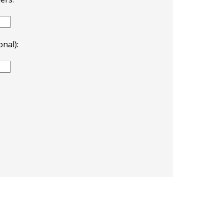
nal):