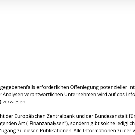
 gegebenenfalls erforderlichen Offenlegung potenzieller Int
r Analysen verantwortlichen Unternehmen wird auf das In
) verwiesen.
cht der Europäischen Zentralbank und der Bundesanstalt für F
genden Art ("Finanzanalysen"), sondern gibt solche lediglich
Zugang zu diesen Publikationen. Alle Informationen zu der