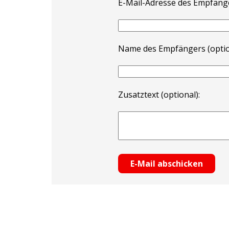
E-Mail-Adresse des Empfäng
Name des Empfängers (optio
Zusatztext (optional):