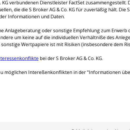
. KG
verbundenen Dienstleister FactSet zusammengestellt. 
llen, die die
S Broker AG & Co. KG
für zuverläßig hält. Die
S
 der Informationen und Daten.
keine Anlageberatung oder sonstige Empfehlung zum Erwerb d
ondere um keine auf die individuellen Verhältniße des Anl
 sonstige Wertpapiere ist mit Risiken (insbesondere dem Risi
nteressenkonflikte
bei der
S Broker AG & Co. KG
.
u möglichen Intereßenkonflikten in der "Informationen über