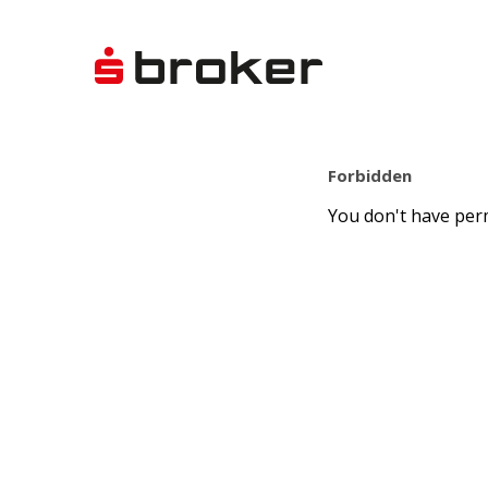
Forbidden
You don't have perm