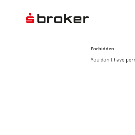
Forbidden
You don't have perm