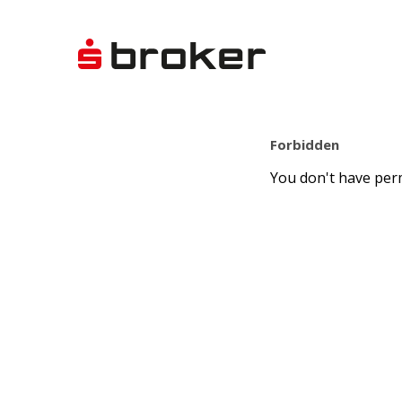
Forbidden
You don't have perm