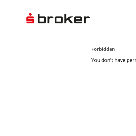
Forbidden
You don't have perm