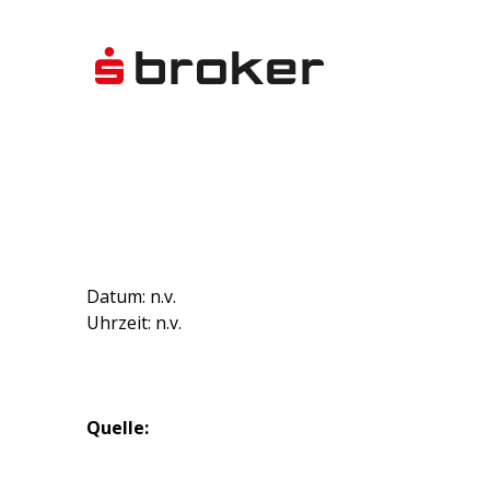
Datum: n.v.
Uhrzeit: n.v.
Quelle: