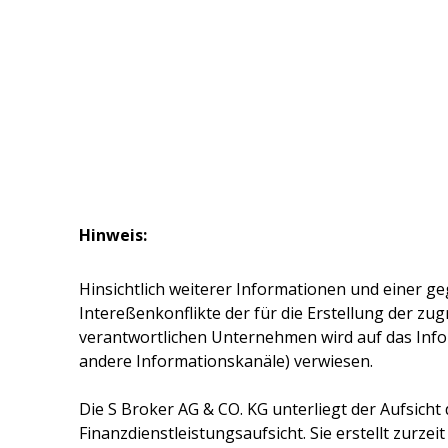
Hinweis:
Hinsichtlich weiterer Informationen und einer ge
Intereßenkonflikte der für die Erstellung der z
verantwortlichen Unternehmen wird auf das Inf
andere Informationskanäle) verwiesen.
Die
S Broker AG & CO. KG
unterliegt der Aufsicht
Finanzdienstleistungsaufsicht. Sie erstellt zurze