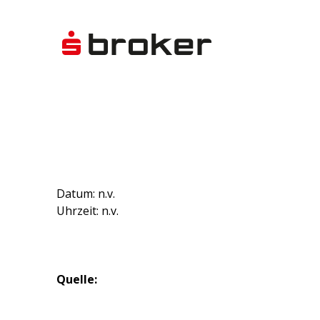
Datum: n.v.
Uhrzeit: n.v.
Quelle: